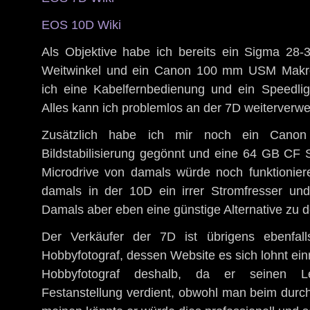
EOS 10D Wiki
Als Objektive habe ich bereits ein Sigma 28
Weitwinkel und ein Canon 100 mm USM Makro
ich eine Kabelfernbedienung und ein Speedli
Alles kann ich problemlos an der 7D weiterverw
Zusätzlich habe ich mir noch ein Can
Bildstabilisierung gegönnt und eine 64 GB CF 
Microdrive von damals würde noch funktionie
damals in der 10D ein irrer Stromfresser und
Damals aber eben eine günstige Alternative zu d
Der Verkäufer der 7D ist übrigens ebenfalls
Hobbyfotograf, dessen Website es sich lohnt e
Hobbyfotograf deshalb, da er seinen Le
Festanstellung verdient, obwohl man beim dur