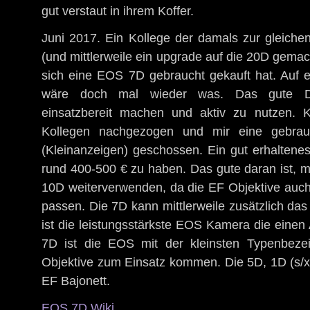
gut verstaut in ihrem Koffer.
Juni 2017. Ein Kollege der damals zur gleiche
(und mittlerweile ein upgrade auf die 20D gemach
sich eine EOS 7D gebraucht gekauft hat. Auf e
wäre doch mal wieder was. Das gute D
einsatzbereit machen und aktiv zu nutzen.
Kollegen nachgezogen und mir eine gebr
(Kleinanzeigen) geschossen. Ein gut erhaltenes 
rund 400-500 € zu haben. Das gute daran ist, m
10D weiterverwenden, da die EF Objektive auc
passen. Die 7D kann mittlerweile zusätzlich da
ist die leistungsstärkste EOS Kamera die einen
7D ist die EOS mit der kleinsten Typenbeze
Objektive zum Einsatz kommen. Die 5D, 1D (s/
EF Bajonett.
EOS 7D Wiki