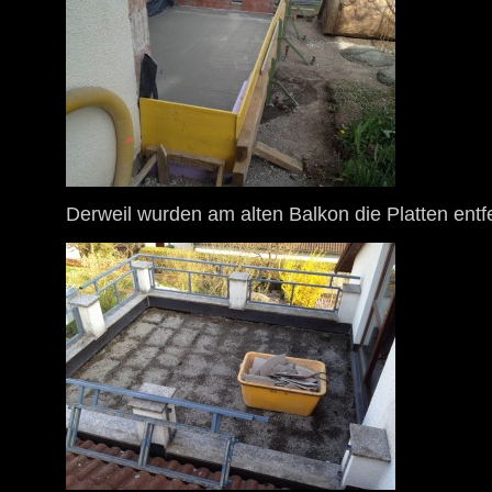
Derweil wurden am alten Balkon die Platten entfe