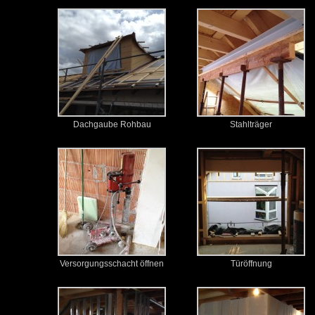
Dachgaube Rohbau
Stahlträger
Versorgungsschacht öffnen
Türöffnung