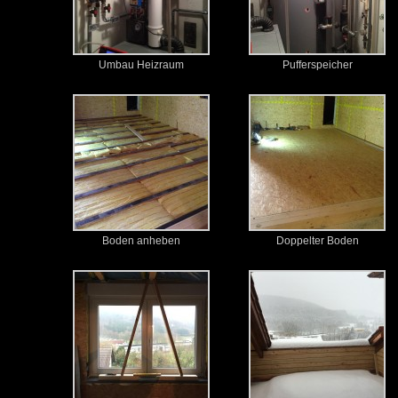
Umbau Heizraum
Pufferspeicher
Boden anheben
Doppelter Boden