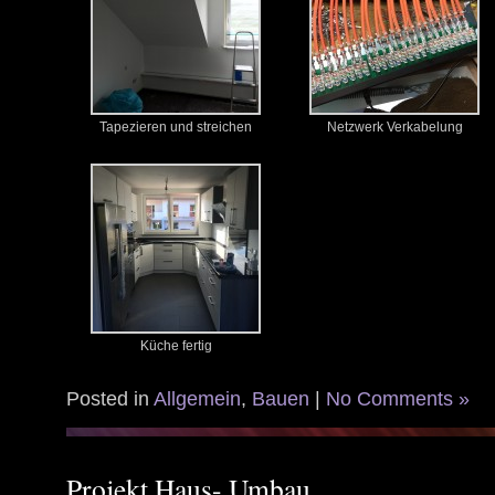
Tapezieren und streichen
Netzwerk Verkabelung
Küche fertig
Posted in
Allgemein
,
Bauen
|
No Comments »
Projekt Haus- Umbau