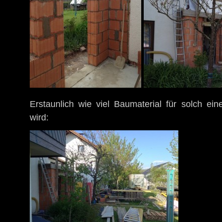
Erstaunlich wie viel Baumaterial für solch ei
wird: