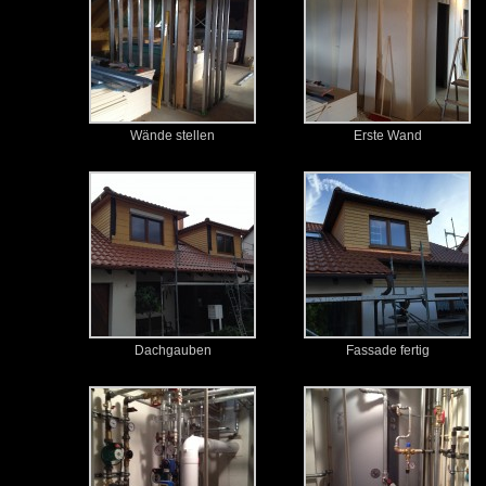
Wände stellen
Erste Wand
Dachgauben
Fassade fertig