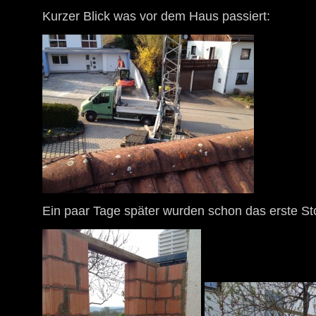
Kurzer Blick was vor dem Haus passiert:
Ein paar Tage später wurden schon das erste S