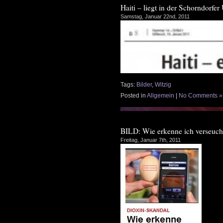
Haiti – liegt in der Schorndorf
Samstag, Januar 22nd, 2011
Tags:
Bilder
,
Witzig
Posted in
Allgemein
|
No Comments »
BILD: Wie erkenne ich verseuch
Freitag, Januar 7th, 2011