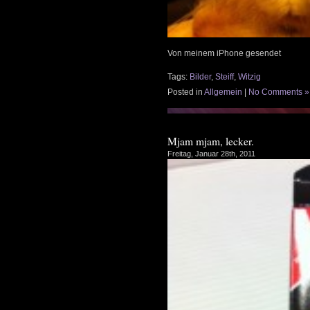
Von meinem iPhone gesendet
Tags:
Bilder
,
Steiff
,
Witzig
Posted in
Allgemein
|
No Comments »
Mjam mjam, lecker.
Freitag, Januar 28th, 2011