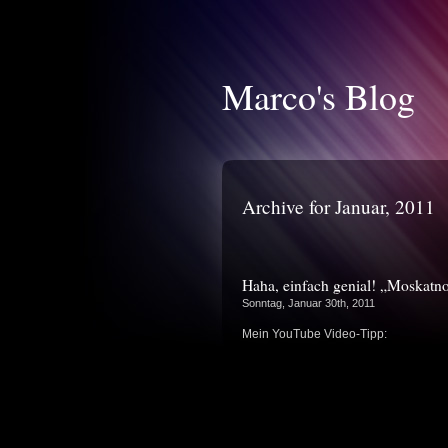
Marco's Blog
Archive for Januar, 2011
Haha, einfach genial! „Moskatno
Sonntag, Januar 30th, 2011
Mein YouTube Video-Tipp: