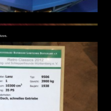
tzen.