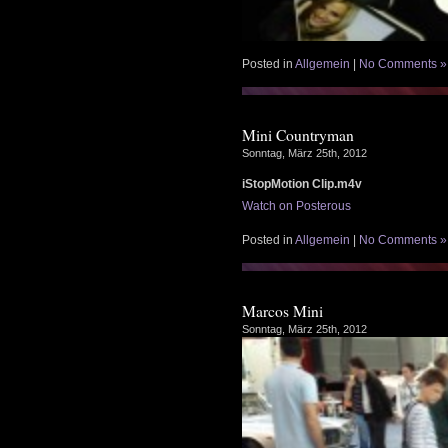
Posted in
Allgemein
|
No Comments »
Mini Countryman
Sonntag, März 25th, 2012
iStopMotion Clip.m4v
Watch on Posterous
Posted in
Allgemein
|
No Comments »
Marcos Mini
Sonntag, März 25th, 2012