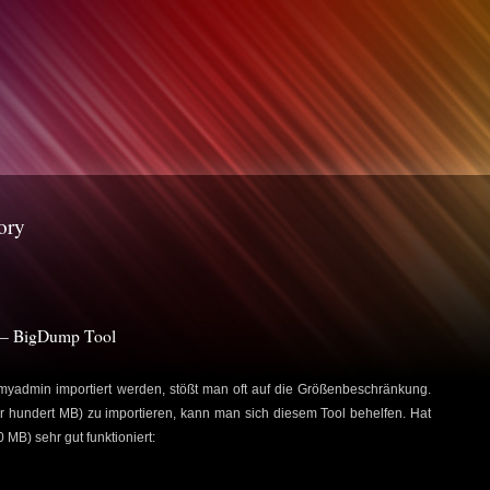
ory
 – BigDump Tool
yadmin importiert werden, stößt man oft auf die Größenbeschränkung.
 hundert MB) zu importieren, kann man sich diesem Tool behelfen. Hat
MB) sehr gut funktioniert: