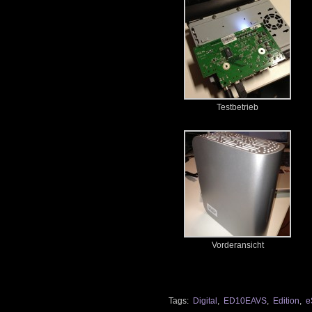
Testbetrieb
Vorderansicht
Tags:
Digital
,
ED10EAVS
,
Edition
,
e