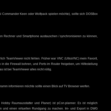
mal Commander Keen oder Wolfpack spielen möchte), sollte sich DOSBox
en Rechner und Smartphone austauschen / synchronisieren zu können,
lich TeamViewer nicht fehlen. Früher war VNC (UltraVNC) mein Favorit,
in die Firewall bohren, und Ports im Router freigeben, um Hilfestellung
s ist bei TeamViewer alles nicht nötig.
amm informieren möchte sollte einen Blick auf TV Browser werfen.
 Hobby Raumausstatter und Planer) ist pCon.planner. Es ist möglich
en und einen virtuellen Rundgang zu machen. Im- und Export in DWG