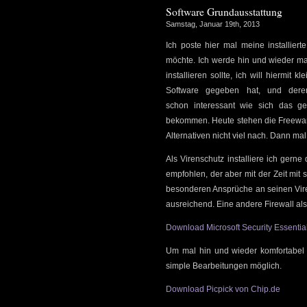
Software Grundausstattung
Samstag, Januar 19th, 2013
Ich poste hier mal meine installier
möchte. Ich werde hin und wieder mal
installieren sollte, ich will hiermi
Software gegeben hat, und deren
schon interessant wie sich das g
bekommen. Heute stehen die Freeware
Alternativen nicht viel nach. Dann mal 
Als Virenschutz installiere ich gerne
empfohlen, der aber mit der Zeit mit 
besonderen Ansprüche an seinen Viren
ausreichend. Eine andere Firewall als
Download Microsoft Security Essentia
Um mal hin und wieder komfortabel 
simple Bearbeitungen möglich.
Download Picpick von Chip.de