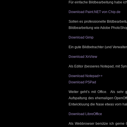
Für einfache Bildbearbeitung habe ich
Download Paint.NET von Chip.de
Sollen es professionelle Bildbearbeit
Bildbearbeitung wie Adobe PhotoSho
Download Gimp
Ein gute Bildbetrachter (und Verwalter
Download XnView
Als Editor (besseres Notepad, mit S
Download Notepad++
Download PSPad
Weiter geht’s mit Office. Als sehr 
Aufspaltung des ehemaligen OpenOffi
Entwickluung die Nase etwas vorn ha
Download LibreOffice
Als Webbrowser benütze ich gerne Go