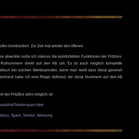
fen bombardiert. Zur Zeit mal wieder des öfteren.
Box abwickle nutze ich intensiv die komfortablen Funktionen der Fritzbox.
e Rufnummern direkt auf den AB um. Es ist auch möglich komplette
ktisch bei solchen Werbeanrufen, wenn man weiß dass diese generell
erhand habe ich eine Regel definiert, die diese Nummern auf den AB
it der FritzBox alles möglich ist:
spam/AntiTelefonspam.html
itzbox
,
Spam
,
Telefon
,
Werbung