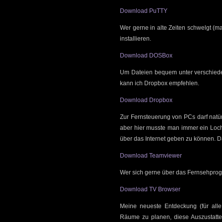
Download PuTTY
Wer gerne in alte Zeiten schwelgt (
installieren.
Download DOSBox
Um Dateien bequem unter verschied
kann ich Dropbox empfehlen.
Download Dropbox
Zur Fernsteuerung von PCs darf natür
aber hier musste man immer ein Loch 
über das Internet geben zu können. Da
Download Teamviewer
Wer sich gerne über das Fernsehprogr
Download TV Browser
Meine neueste Entdeckung (für alle
Räume zu planen, diese Auszustatt